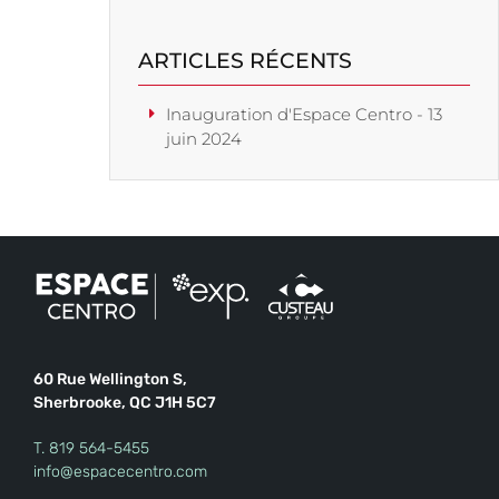
ARTICLES RÉCENTS
Inauguration d'Espace Centro - 13
juin 2024
60 Rue Wellington S,
Sherbrooke, QC J1H 5C7
T.
819 564-5455
info@espacecentro.com