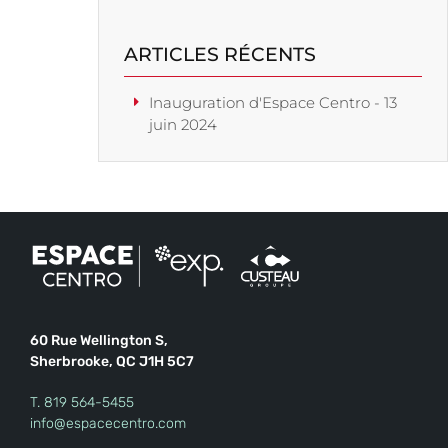
ARTICLES RÉCENTS
Inauguration d'Espace Centro - 13
juin 2024
60 Rue Wellington S,
Sherbrooke, QC J1H 5C7
T.
819 564-5455
info@espacecentro.com