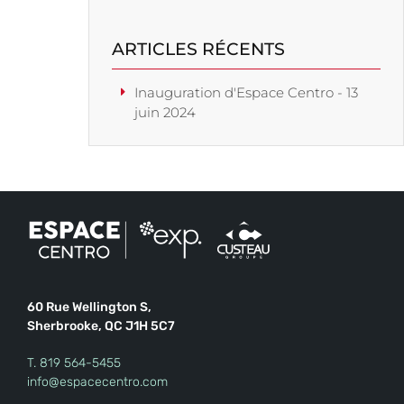
ARTICLES RÉCENTS
Inauguration d'Espace Centro - 13
juin 2024
60 Rue Wellington S,
Sherbrooke, QC J1H 5C7
T.
819 564-5455
info@espacecentro.com