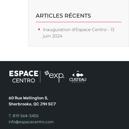
ARTICLES RÉCENTS
Inauguration d'Espace Centro - 13
juin 2024
60 Rue Wellington S,
Sherbrooke, QC J1H 5C7
T.
819 564-5455
info@espacecentro.com