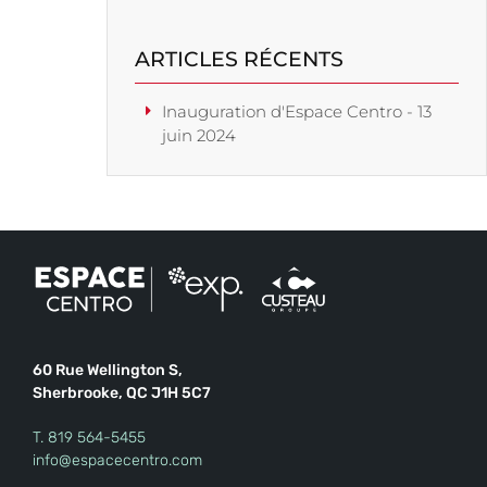
ARTICLES RÉCENTS
Inauguration d'Espace Centro - 13
juin 2024
60 Rue Wellington S,
Sherbrooke, QC J1H 5C7
T.
819 564-5455
info@espacecentro.com