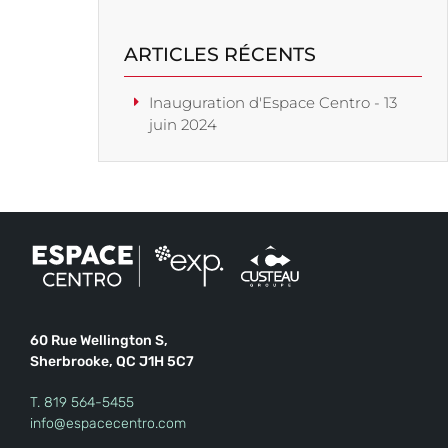
ARTICLES RÉCENTS
Inauguration d'Espace Centro - 13
juin 2024
60 Rue Wellington S,
Sherbrooke, QC J1H 5C7
T.
819 564-5455
info@espacecentro.com