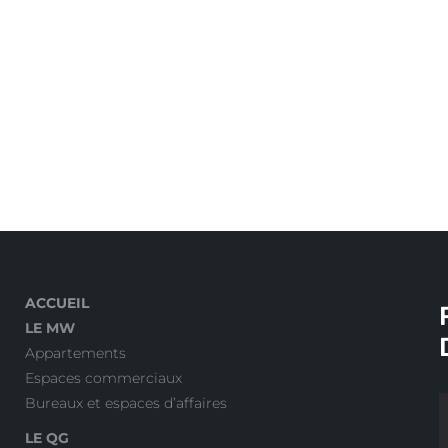
ACCUEIL
LE MW
Appartements
Espaces commerciaux
Bureaux et espaces d’affaires
LE QG