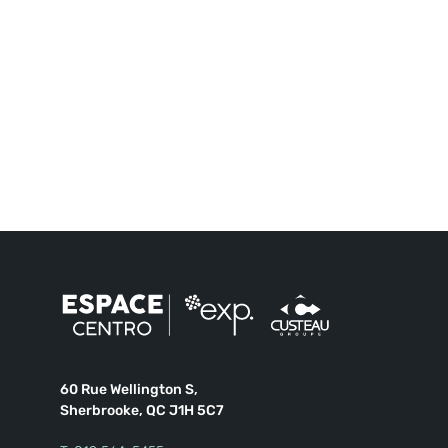
60 Rue Wellington S,
Sherbrooke, QC J1H 5C7