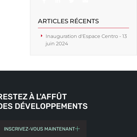
ARTICLES RÉCENTS
Inauguration d'Espace Centro - 13
juin 2024
RESTEZ À L'AFFÛT
DES DÉVELOPPEMENTS
INSCRIVEZ-VOUS MAINTENANT