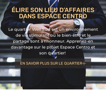
ÉLIRE SON LIEU D’AFFAIRES
DANS ESPACE CENTRO
Le quartier Well Sud est un environnement
de vie stimulant où le bien-être et le
partage sont à l’honneur. Apprenez-en
davantage sur le projet Espace Centro et
son quartier!
EN SAVOIR PLUS SUR LE QUARTIER