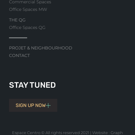
Commercial Spaces
Office Spaces MW
THE QG
Office Spaces QG
PROJET & NEIGHBOURHOOD
CONTACT
STAY TUNED
SIGN UP NOW
Espace Centro © All rights reserved 2021 | Website :
Graph