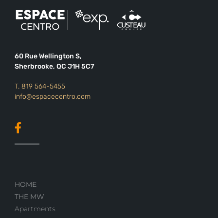
60 Rue Wellington S,
Sherbrooke, QC J1H 5C7
T.
819 564-5455
info@espacecentro.com
HOME
THE MW
Apartments